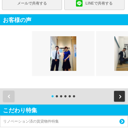
メールで共有する
LINEで共有する
お客様の声
前
こだわり特集
リノベーション済の賃貸物件特集