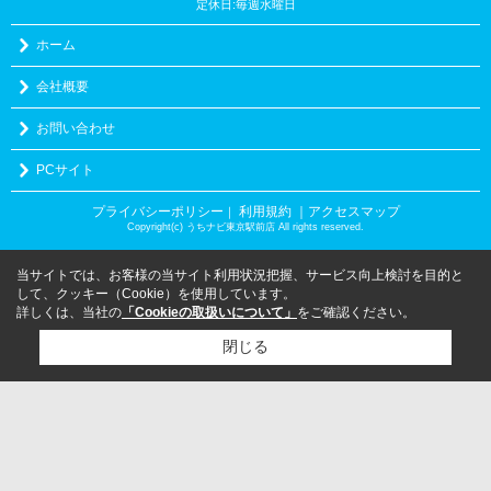
定休日:毎週水曜日
ホーム
会社概要
お問い合わせ
PCサイト
プライバシーポリシー
利用規約
｜アクセスマップ
｜
Copyright(c) うちナビ東京駅前店 All rights reserved.
当サイトでは、お客様の当サイト利用状況把握、サービス向上検討を目的と
して、クッキー（Cookie）を使用しています。
詳しくは、当社の
「Cookieの取扱いについて」
をご確認ください。
閉じる