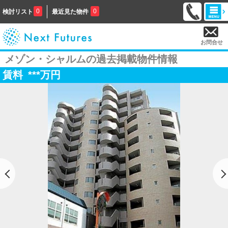
0
0
検討リスト
最近見た物件
お問合せ
メゾン・シャルムの過去掲載物件情報
賃料
***
万円