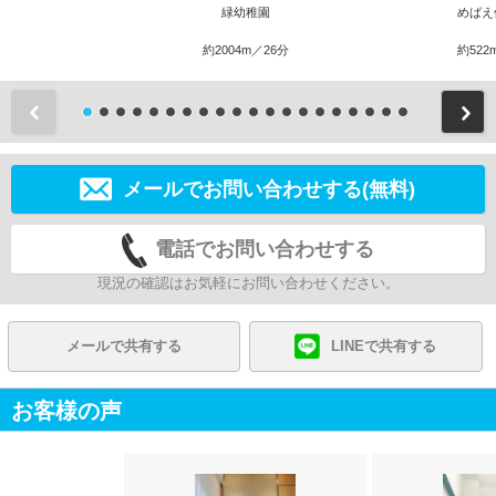
緑幼稚園
めばえ
約2004m／26分
約522
前
メールでお問い合わせする(無料)
電話でお問い合わせする
現況の確認はお気軽にお問い合わせください。
メールで共有する
LINEで共有する
お客様の声