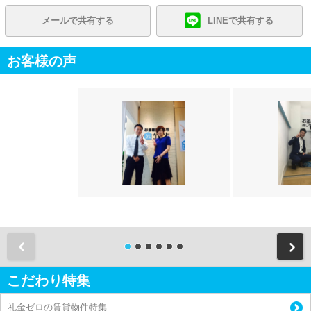
メールで共有する
LINEで共有する
お客様の声
前
こだわり特集
礼金ゼロの賃貸物件特集