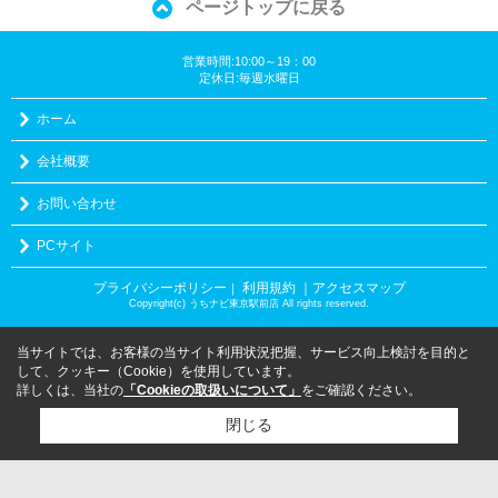
ページトップに戻る
営業時間:10:00～19：00
定休日:毎週水曜日
ホーム
会社概要
お問い合わせ
PCサイト
プライバシーポリシー
利用規約
｜アクセスマップ
｜
Copyright(c) うちナビ東京駅前店 All rights reserved.
当サイトでは、お客様の当サイト利用状況把握、サービス向上検討を目的と
して、クッキー（Cookie）を使用しています。
詳しくは、当社の
「Cookieの取扱いについて」
をご確認ください。
閉じる