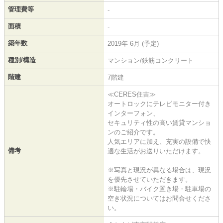
管理費等
-
面積
-
築年数
2019年 6月 (予定)
種別/構造
マンション/鉄筋コンクリート
階建
7階建
≪CERES住吉≫
オートロックにテレビモニター付き
インターフォン、
セキュリティ性の高い賃貸マンショ
ンのご紹介です。
人気エリアに加え、充実の設備で快
備考
適な生活がお送りいただけます。
※写真と現況が異なる場合は、現況
を優先させていただきます。
※駐輪場・バイク置き場・駐車場の
空き状況についてはお問合せくださ
い。