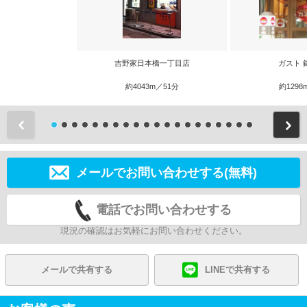
吉野家日本橋一丁目店
ガスト 
約4043m／51分
約1298
前
メールでお問い合わせする(無料)
電話でお問い合わせする
現況の確認はお気軽にお問い合わせください。
メールで共有する
LINEで共有する