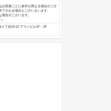
はお部屋ごとに条件が異なる場合がござ
終了される場合もございまいます。
な場合がございます。
い。
丁目24-12 アマノビル1F・2F
号