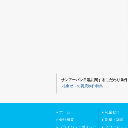
サンアーバン目黒に関するこだわり条件
礼金ゼロの賃貸物件特集
ホーム
礼金ゼロ
会社概要
新築・築浅
プライバシーポリシー
タワーマンシ