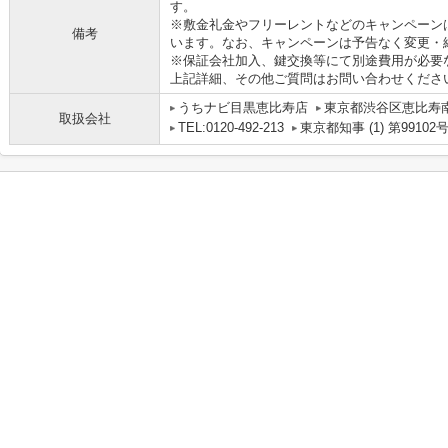
す。
※敷金礼金やフリーレントなどのキャンペーン
備考
います。なお、キャンペーンは予告なく変更・
※保証会社加入、鍵交換等にて別途費用が必要
上記詳細、その他ご質問はお問い合わせくださ
うちナビ目黒恵比寿店
東京都渋谷区恵比寿南１
取扱会社
TEL:0120-492-213
東京都知事 (1) 第99102