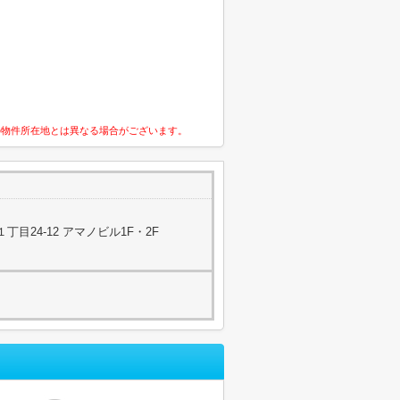
の物件所在地とは異なる場合がございます。
目24-12 アマノビル1F・2F