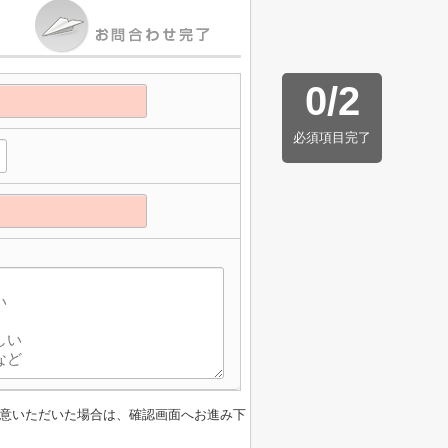
0
/
2
必須項目完了
意いただいた場合は、確認画面へお進み下