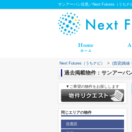
サンアーバン目黒／Next Futures（うちナ
Next Futures（うちナビ）
>
(賃貸)路
過去掲載物件：サンアーバ
▼ご希望の物件をお探しします
同じエリアの物件
目黒区