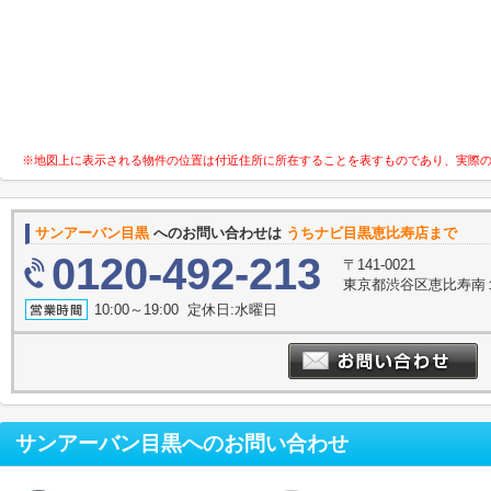
※地図上に表示される物件の位置は付近住所に所在することを表すものであり、実際
サンアーバン目黒
へのお問い合わせは
うちナビ目黒恵比寿店まで
0120-492-213
〒141-0021
東京都渋谷区恵比寿南１丁
10:00～19:00 定休日:水曜日
サンアーバン目黒
へのお問い合わせ