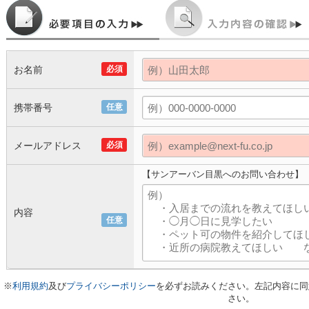
お名前
必須
携帯番号
任意
メールアドレス
必須
【サンアーバン目黒へのお問い合わせ】
内容
任意
※
利用規約
及び
プライバシーポリシー
を必ずお読みください。左記内容に同
さい。