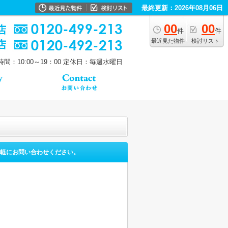
最終更新：2026年08月06日
00
00
件
件
最近見た物件
検討リスト
間：10:00～19：00
定休日：毎週水曜日
軽にお問い合わせください。
。