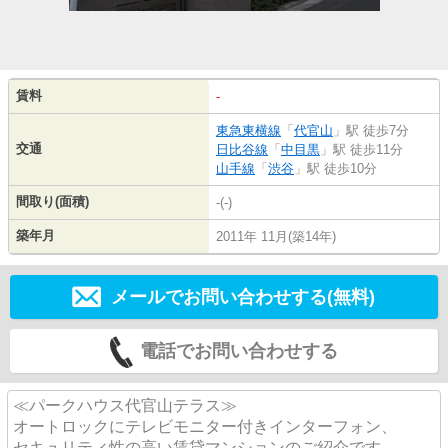
賃料
-
東急東横線
「
代官山
」駅 徒歩7分
交通
日比谷線
「
中目黒
」駅 徒歩11分
山手線
「
渋谷
」駅 徒歩10分
間取り(面積)
-(-)
築年月
2011年 11月(築14年)
メールでお問い合わせする(無料)
電話でお問い合わせする
≪パークハウス代官山テラス≫
オートロックにテレビモニター付きインターフォン、
セキュリティ性の高い賃貸マンションのご紹介です。