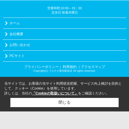
営業時間:10:00～19：00
定休日:毎週水曜日
ホーム
会社概要
お問い合わせ
PCサイト
プライバシーポリシー
利用規約
｜アクセスマップ
｜
Copyright(c) うちナビ東京駅前店 All rights reserved.
当サイトでは、お客様の当サイト利用状況把握、サービス向上検討を目的と
して、クッキー（Cookie）を使用しています。
詳しくは、当社の
「Cookieの取扱いについて」
をご確認ください。
閉じる