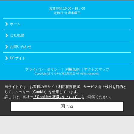
営業時間:10:00～19：00
定休日:毎週水曜日
ホーム
会社概要
お問い合わせ
PCサイト
プライバシーポリシー
利用規約
｜アクセスマップ
｜
Copyright(c) うちナビ東京駅前店 All rights reserved.
当サイトでは、お客様の当サイト利用状況把握、サービス向上検討を目的と
して、クッキー（Cookie）を使用しています。
詳しくは、当社の
「Cookieの取扱いについて」
をご確認ください。
閉じる