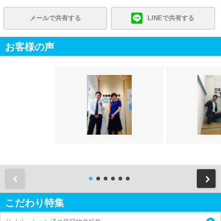
メールで共有する
LINEで共有する
お客様の声
前
こだわり特集