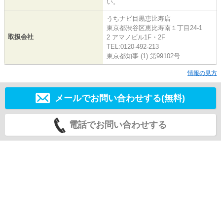
い。
うちナビ目黒恵比寿店
東京都渋谷区恵比寿南１丁目24-1
取扱会社
2 アマノビル1F・2F
TEL:0120-492-213
東京都知事 (1) 第99102号
情報の見方
メールでお問い合わせする(無料)
電話でお問い合わせする