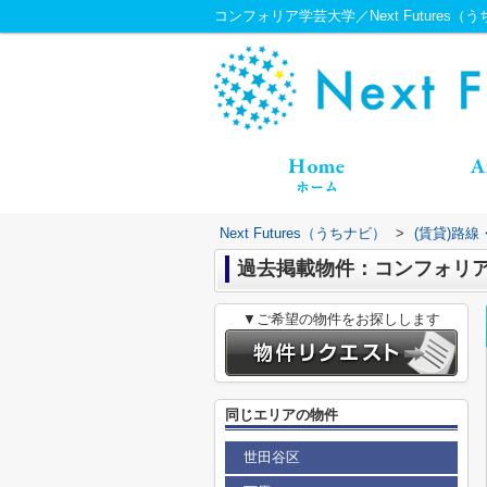
コンフォリア学芸大学／Next Futures（
Next Futures（うちナビ）
>
(賃貸)路
過去掲載物件：コンフォリ
▼ご希望の物件をお探しします
同じエリアの物件
世田谷区