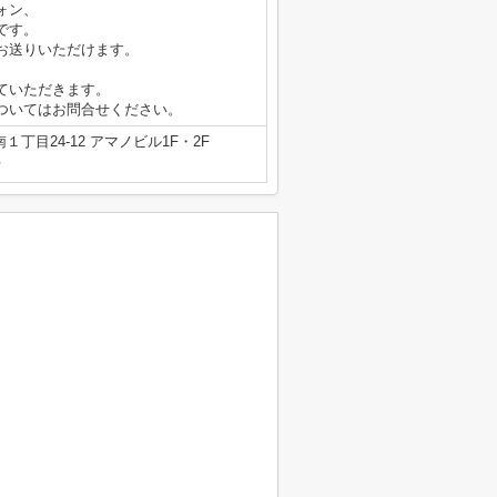
ォン、
です。
お送りいただけます。
ていただきます。
ついてはお問合せください。
丁目24-12 アマノビル1F・2F
号