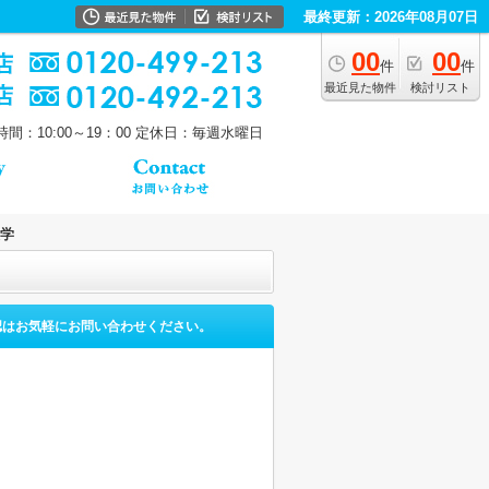
最終更新：2026年08月07日
00
00
件
件
最近見た物件
検討リスト
間：10:00～19：00
定休日：毎週水曜日
学
認はお気軽にお問い合わせください。
。