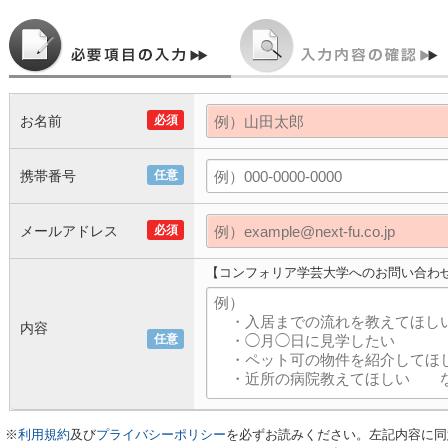
お名前
必須
携帯番号
任意
メールアドレス
必須
【コンフォリア学芸大学へのお問い合わ
内容
任意
※
利用規約
及び
プライバシーポリシー
を必ずお読みください。左記内容に同