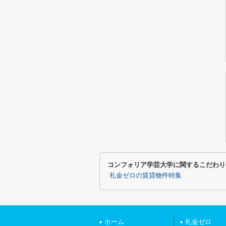
コンフォリア学芸大学に関するこだわり
礼金ゼロの賃貸物件特集
ホーム
礼金ゼロ