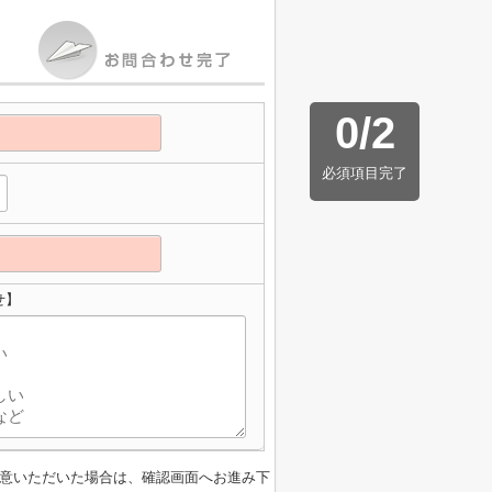
0
/
2
必須項目完了
せ】
意いただいた場合は、確認画面へお進み下