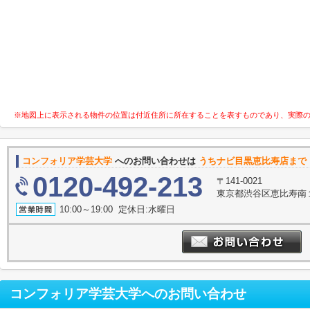
※地図上に表示される物件の位置は付近住所に所在することを表すものであり、実際
コンフォリア学芸大学
へのお問い合わせは
うちナビ目黒恵比寿店まで
0120-492-213
〒141-0021
東京都渋谷区恵比寿南１丁
10:00～19:00 定休日:水曜日
コンフォリア学芸大学
へのお問い合わせ