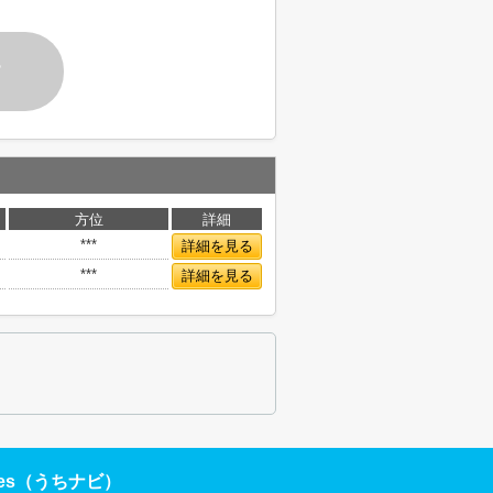
す
方位
詳細
***
詳細を見る
***
詳細を見る
res（うちナビ）