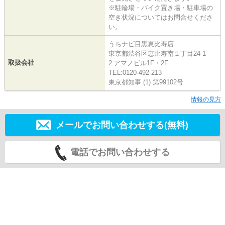
※駐輪場・バイク置き場・駐車場の
空き状況についてはお問合せくださ
い。
うちナビ目黒恵比寿店
東京都渋谷区恵比寿南１丁目24-1
取扱会社
2 アマノビル1F・2F
TEL:0120-492-213
東京都知事 (1) 第99102号
情報の見方
メールでお問い合わせする(無料)
電話でお問い合わせする