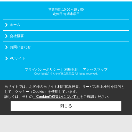
営業時間:10:00～19：00
定休日:毎週水曜日
ホーム
会社概要
お問い合わせ
PCサイト
プライバシーポリシー
利用規約
｜アクセスマップ
｜
Copyright(c) うちナビ東京駅前店 All rights reserved.
当サイトでは、お客様の当サイト利用状況把握、サービス向上検討を目的と
して、クッキー（Cookie）を使用しています。
詳しくは、当社の
「Cookieの取扱いについて」
をご確認ください。
閉じる