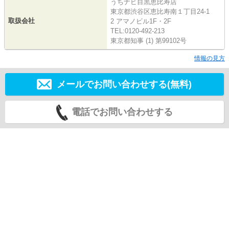
うちナビ目黒恵比寿店
東京都渋谷区恵比寿南１丁目24-1
取扱会社
2 アマノビル1F・2F
TEL:0120-492-213
東京都知事 (1) 第99102号
情報の見方
メールでお問い合わせする(無料)
電話でお問い合わせする