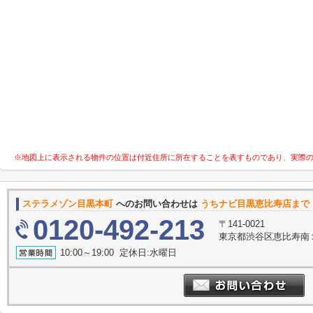
※地図上に表示される物件の位置は付近住所に所在することを表すものであり、実際
ステラメゾン目黒本町
へのお問い合わせは
うちナビ目黒恵比寿店まで
0120-492-213
〒141-0021
東京都渋谷区恵比寿南１丁
10:00～19:00 定休日:水曜日