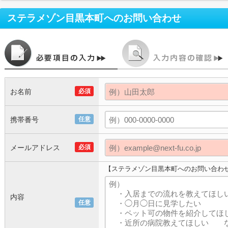
ステラメゾン目黒本町
へのお問い合わせ
お名前
必須
携帯番号
任意
メールアドレス
必須
【ステラメゾン目黒本町へのお問い合わ
内容
任意