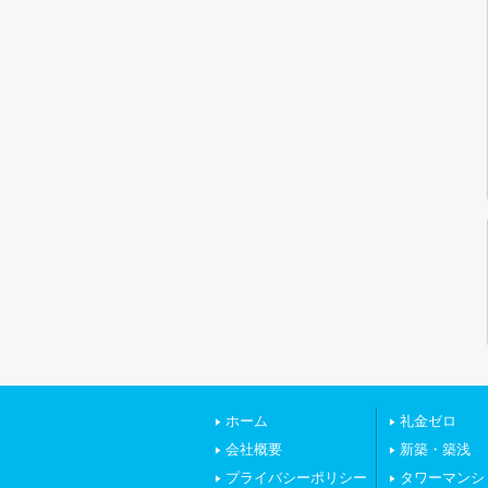
ホーム
礼金ゼロ
会社概要
新築・築浅
プライバシーポリシー
タワーマンシ