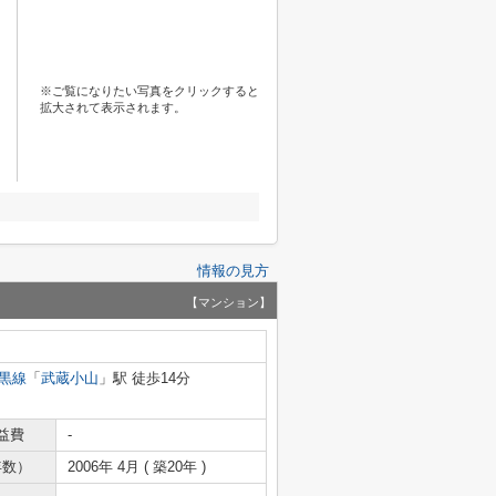
※ご覧になりたい写真をクリックすると
拡大されて表示されます。
情報の見方
【マンション】
黒線
「
武蔵小山
」駅 徒歩14分
益費
-
年数）
2006年 4月 ( 築20年 )