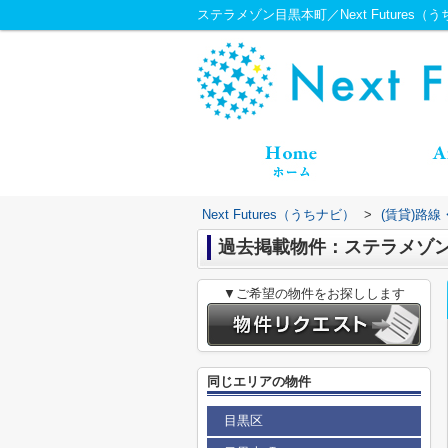
ステラメゾン目黒本町／Next Futures（
Next Futures（うちナビ）
>
(賃貸)路
過去掲載物件：ステラメゾ
▼ご希望の物件をお探しします
同じエリアの物件
目黒区