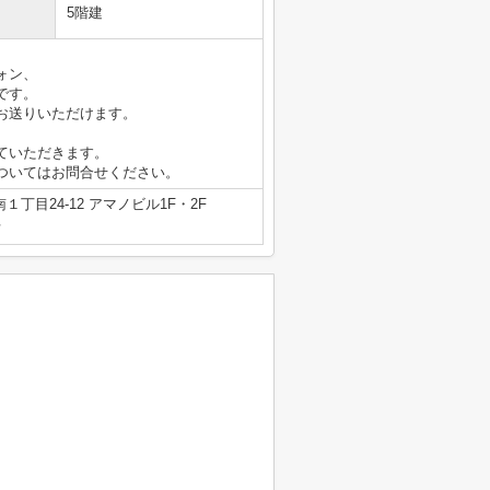
5階建
ォン、
です。
お送りいただけます。
ていただきます。
ついてはお問合せください。
丁目24-12 アマノビル1F・2F
号