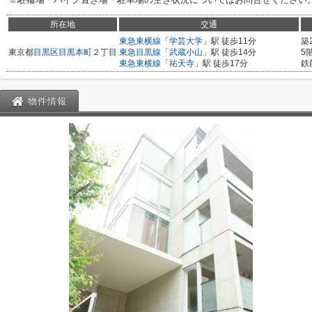
所在地
交通
東急東横線
「
学芸大学
」駅 徒歩11分
築
東京都
目黒区
目黒本町
２丁目
東急目黒線
「
武蔵小山
」駅 徒歩14分
5
東急東横線
「
祐天寺
」駅 徒歩17分
鉄
物件情報