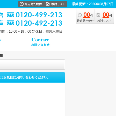
最終更新：2026年08月07日
00
00
件
件
最近見た物件
検討リスト
間：10:00～19：00
定休日：毎週水曜日
町
認はお気軽にお問い合わせください。
。