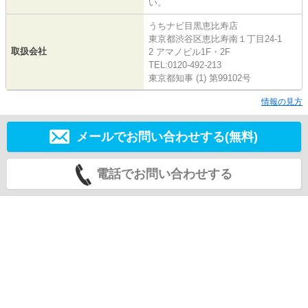
い。
うちナビ目黒恵比寿店
東京都渋谷区恵比寿南１丁目24-1
取扱会社
2 アマノビル1F・2F
TEL:0120-492-213
東京都知事 (1) 第99102号
情報の見方
メールでお問い合わせする(無料)
電話でお問い合わせする