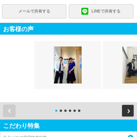
メールで共有する
LINEで共有する
お客様の声
前
こだわり特集