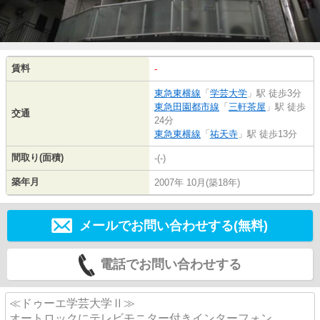
賃料
-
東急東横線
「
学芸大学
」駅 徒歩3分
東急田園都市線
「
三軒茶屋
」駅 徒歩
交通
24分
東急東横線
「
祐天寺
」駅 徒歩13分
間取り(面積)
-(-)
築年月
2007年 10月(築18年)
メールでお問い合わせする(無料)
電話でお問い合わせする
≪ドゥーエ学芸大学Ⅱ≫
オートロックにテレビモニター付きインターフォン、