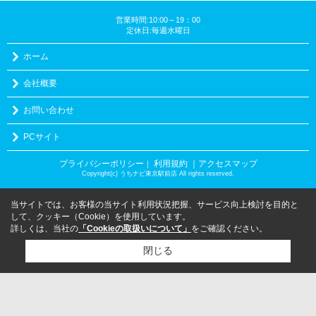
営業時間:10:00～19：00
定休日:毎週水曜日
ホーム
会社概要
お問い合わせ
PCサイト
プライバシーポリシー
利用規約
｜アクセスマップ
｜
Copyright(c) うちナビ東京駅前店 All rights reserved.
当サイトでは、お客様の当サイト利用状況把握、サービス向上検討を目的と
して、クッキー（Cookie）を使用しています。
詳しくは、当社の
「Cookieの取扱いについて」
をご確認ください。
閉じる