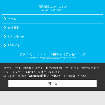
営業時間:10:00～19：00
定休日:毎週水曜日
ホーム
会社概要
お問い合わせ
PCサイト
プライバシーポリシー
利用規約
｜アクセスマップ
｜
Copyright(c) うちナビ東京駅前店 All rights reserved.
当サイトでは、お客様の当サイト利用状況把握、サービス向上検討を目的と
して、クッキー（Cookie）を使用しています。
詳しくは、当社の
「Cookieの取扱いについて」
をご確認ください。
閉じる