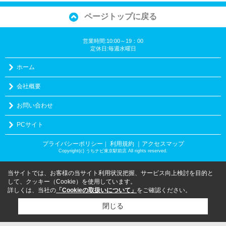
ページトップに戻る
営業時間:10:00～19：00
定休日:毎週水曜日
ホーム
会社概要
お問い合わせ
PCサイト
プライバシーポリシー
利用規約
｜アクセスマップ
｜
Copyright(c) うちナビ東京駅前店 All rights reserved.
当サイトでは、お客様の当サイト利用状況把握、サービス向上検討を目的と
して、クッキー（Cookie）を使用しています。
詳しくは、当社の
「Cookieの取扱いについて」
をご確認ください。
閉じる