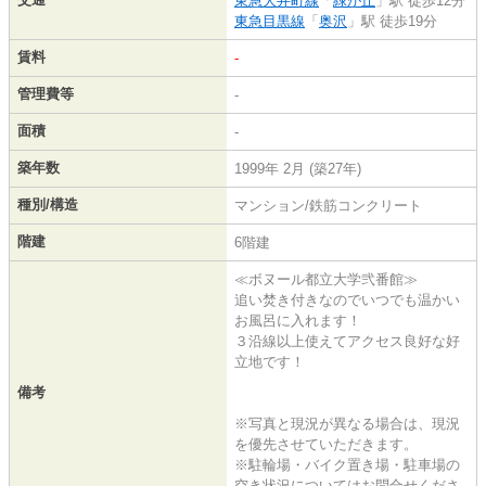
東急大井町線
「
緑が丘
」駅 徒歩12分
東急目黒線
「
奥沢
」駅 徒歩19分
賃料
-
管理費等
-
面積
-
築年数
1999年 2月 (築27年)
種別/構造
マンション/鉄筋コンクリート
階建
6階建
≪ボヌール都立大学弐番館≫
追い焚き付きなのでいつでも温かい
お風呂に入れます！
３沿線以上使えてアクセス良好な好
立地です！
備考
※写真と現況が異なる場合は、現況
を優先させていただきます。
※駐輪場・バイク置き場・駐車場の
空き状況についてはお問合せくださ