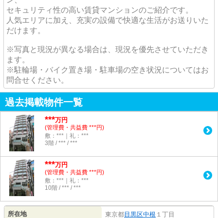
セキュリティ性の高い賃貸マンションのご紹介です。
人気エリアに加え、充実の設備で快適な生活がお送りいた
だけます。
※写真と現況が異なる場合は、現況を優先させていただき
ます。
※駐輪場・バイク置き場・駐車場の空き状況についてはお
問合せください。
過去掲載物件一覧
***
万円
(管理費・共益費 ***円)
敷：***｜礼：***
3階 / *** / ***
***
万円
(管理費・共益費 ***円)
敷：***｜礼：***
10階 / *** / ***
所在地
東京都
目黒区
中根
１丁目