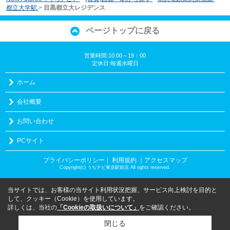
都立大学駅
>
目黒都立大レジデンス
ページトップに戻る
営業時間:10:00～19：00
定休日:毎週水曜日
ホーム
会社概要
お問い合わせ
PCサイト
プライバシーポリシー
利用規約
｜アクセスマップ
｜
Copyright(c) うちナビ東京駅前店 All rights reserved.
当サイトでは、お客様の当サイト利用状況把握、サービス向上検討を目的と
して、クッキー（Cookie）を使用しています。
詳しくは、当社の
「Cookieの取扱いについて」
をご確認ください。
閉じる