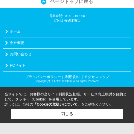
ページトップに戻る
営業時間:10:00～19：00
定休日:毎週水曜日
ホーム
会社概要
お問い合わせ
PCサイト
プライバシーポリシー
利用規約
｜アクセスマップ
｜
Copyright(c) うちナビ東京駅前店 All rights reserved.
当サイトでは、お客様の当サイト利用状況把握、サービス向上検討を目的と
して、クッキー（Cookie）を使用しています。
詳しくは、当社の
「Cookieの取扱いについて」
をご確認ください。
閉じる