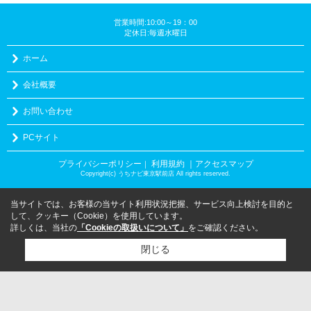
営業時間:10:00～19：00
定休日:毎週水曜日
ホーム
会社概要
お問い合わせ
PCサイト
プライバシーポリシー
利用規約
｜アクセスマップ
｜
Copyright(c) うちナビ東京駅前店 All rights reserved.
当サイトでは、お客様の当サイト利用状況把握、サービス向上検討を目的と
して、クッキー（Cookie）を使用しています。
詳しくは、当社の
「Cookieの取扱いについて」
をご確認ください。
閉じる