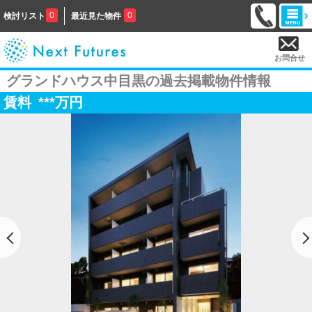
0
0
検討リスト
最近見た物件
お問合せ
グランドハウス中目黒の過去掲載物件情報
賃料
***
万円