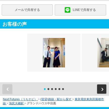
メールで共有する
LINEで共有する
お客様の声
前
Next Futures（うちナビ）
>
(賃貸)路線・駅から探す
>
東急電鉄東急田園都市
線
>
池尻大橋駅
>
グランドハウス中目黒