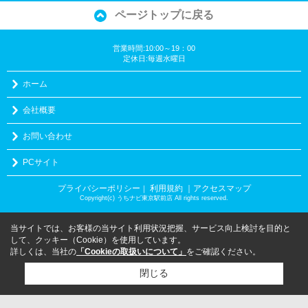
ページトップに戻る
営業時間:10:00～19：00
定休日:毎週水曜日
ホーム
会社概要
お問い合わせ
PCサイト
プライバシーポリシー
利用規約
｜アクセスマップ
｜
Copyright(c) うちナビ東京駅前店 All rights reserved.
当サイトでは、お客様の当サイト利用状況把握、サービス向上検討を目的と
して、クッキー（Cookie）を使用しています。
詳しくは、当社の
「Cookieの取扱いについて」
をご確認ください。
閉じる