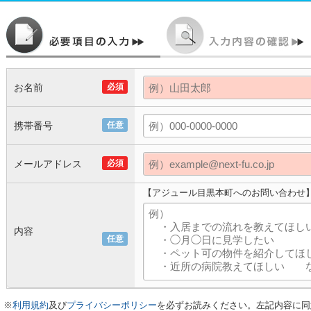
お名前
必須
携帯番号
任意
メールアドレス
必須
【アジュール目黒本町へのお問い合わせ
内容
任意
※
利用規約
及び
プライバシーポリシー
を必ずお読みください。左記内容に同