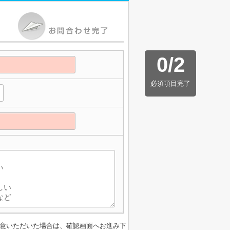
0
/
2
必須項目完了
】
意いただいた場合は、確認画面へお進み下