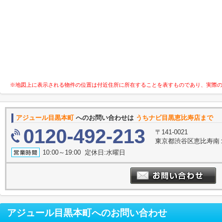
※地図上に表示される物件の位置は付近住所に所在することを表すものであり、実際
アジュール目黒本町
へのお問い合わせは
うちナビ目黒恵比寿店まで
0120-492-213
〒141-0021
東京都渋谷区恵比寿南１丁
10:00～19:00 定休日:水曜日
アジュール目黒本町
へのお問い合わせ