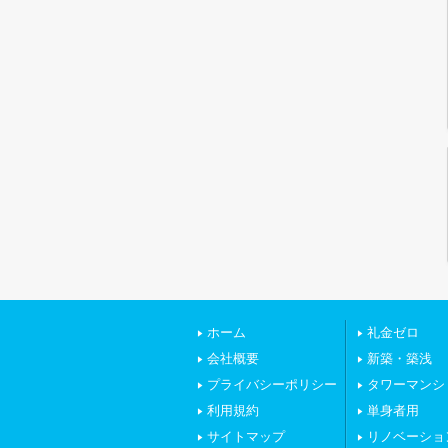
ホーム
礼金ゼロ
会社概要
新築・築浅
プライバシーポリシー
タワーマンシ
利用規約
単身者用
サイトマップ
リノベーショ