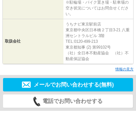
※駐輪場・バイク置き場・駐車場の
空き状況についてはお問合せくださ
い。
うちナビ東京駅前店
東京都中央区日本橋２丁目3-21 八重
洲セントラルビル 3階
取扱会社
TEL:0120-499-213
東京都知事 (2) 第99102号
（社）全日本不動産協会 （社）不
動産保証協会
情報の見方
メールでお問い合わせする(無料)
電話でお問い合わせする