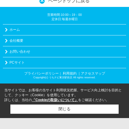
ページトップに戻る
営業時間:10:00～19：00
定休日:毎週水曜日
ホーム
会社概要
お問い合わせ
PCサイト
プライバシーポリシー
利用規約
｜アクセスマップ
｜
Copyright(c) うちナビ東京駅前店 All rights reserved.
当サイトでは、お客様の当サイト利用状況把握、サービス向上検討を目的と
して、クッキー（Cookie）を使用しています。
詳しくは、当社の
「Cookieの取扱いについて」
をご確認ください。
閉じる