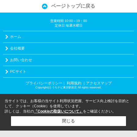
ページトップに戻る
営業時間:10:00～19：00
定休日:毎週水曜日
ホーム
会社概要
お問い合わせ
PCサイト
プライバシーポリシー
利用規約
｜アクセスマップ
｜
Copyright(c) うちナビ東京駅前店 All rights reserved.
当サイトでは、お客様の当サイト利用状況把握、サービス向上検討を目的と
して、クッキー（Cookie）を使用しています。
詳しくは、当社の
「Cookieの取扱いについて」
をご確認ください。
閉じる