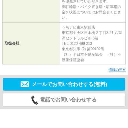
を優先させていただきます。
※駐輪場・バイク置き場・駐車場の
空き状況についてはお問合せくださ
い。
うちナビ東京駅前店
東京都中央区日本橋２丁目3-21 八重
洲セントラルビル 3階
取扱会社
TEL:0120-499-213
東京都知事 (2) 第99102号
（社）全日本不動産協会 （社）不
動産保証協会
情報の見方
メールでお問い合わせする(無料)
電話でお問い合わせする