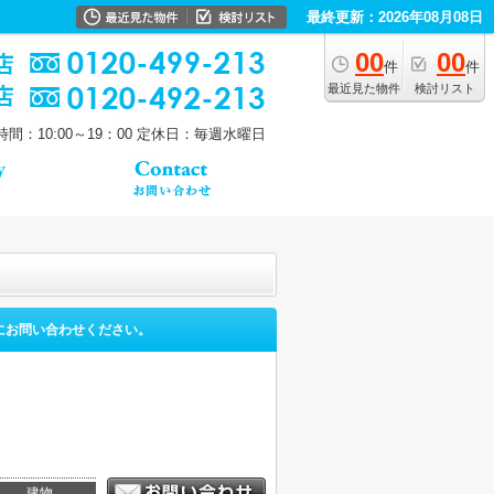
最終更新：2026年08月08日
00
00
件
件
最近見た物件
検討リスト
間：10:00～19：00
定休日：毎週水曜日
にお問い合わせください。
。
建物