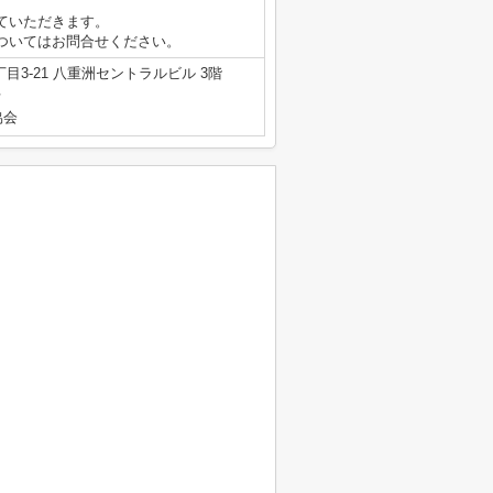
ていただきます。
ついてはお問合せください。
3-21 八重洲セントラルビル 3階
号
協会