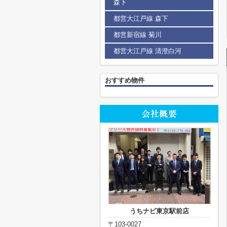
森下
都営大江戸線 森下
都営新宿線 菊川
都営大江戸線 清澄白河
おすすめ物件
うちナビ東京駅前店
〒103-0027