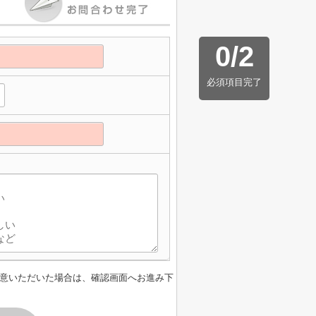
0
/
2
必須項目完了
意いただいた場合は、確認画面へお進み下