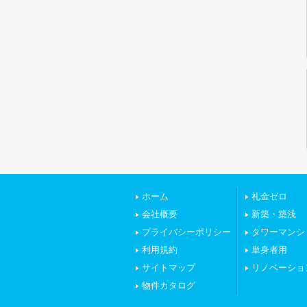
ホーム
礼金ゼロ
会社概要
新築・築浅
プライバシーポリシー
タワーマンシ
利用規約
単身者用
サイトマップ
リノベーショ
物件カタログ