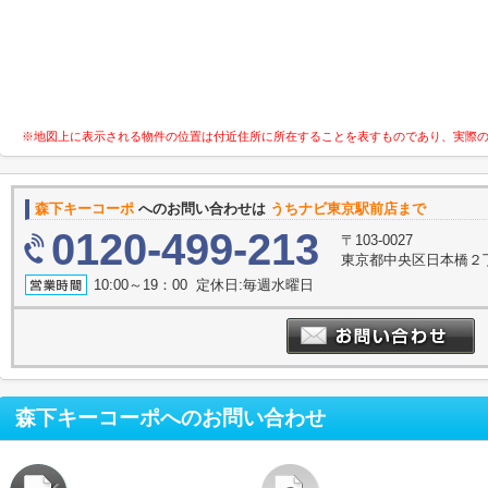
※地図上に表示される物件の位置は付近住所に所在することを表すものであり、実際
森下キーコーポ
へのお問い合わせは
うちナビ東京駅前店まで
0120-499-213
〒103-0027
東京都中央区日本橋２丁
10:00～19：00 定休日:毎週水曜日
森下キーコーポ
へのお問い合わせ