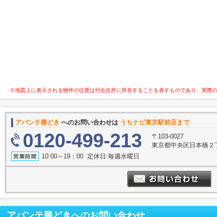
※地図上に表示される物件の位置は付近住所に所在することを表すものであり、実際
アバンテ勝どき
へのお問い合わせは
うちナビ東京駅前店まで
0120-499-213
〒103-0027
東京都中央区日本橋２丁
10:00～19：00 定休日:毎週水曜日
アバンテ勝どき
へのお問い合わせ