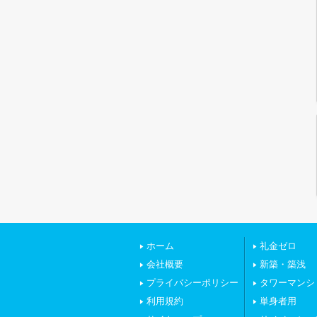
ホーム
礼金ゼロ
会社概要
新築・築浅
プライバシーポリシー
タワーマンシ
利用規約
単身者用