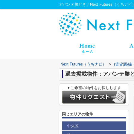
アバンテ勝どき／Next Futures（うちナビ
Next Futures（うちナビ）
>
(賃貸)路
過去掲載物件：アバンテ勝
▼ご希望の物件をお探しします
同じエリアの物件
中央区