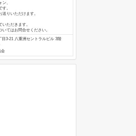
ォン、
です。
お送りいただけます。
ていただきます。
ついてはお問合せください。
3-21 八重洲セントラルビル 3階
号
協会