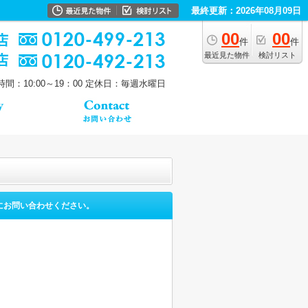
最終更新：2026年08月09日
00
00
件
件
最近見た物件
検討リスト
間：10:00～19：00
定休日：毎週水曜日
にお問い合わせください。
。