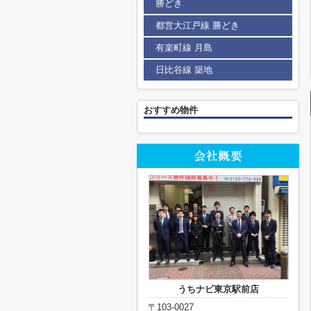
勝どき
都営大江戸線 勝どき
有楽町線 月島
日比谷線 築地
おすすめ物件
うちナビ東京駅前店
〒103-0027