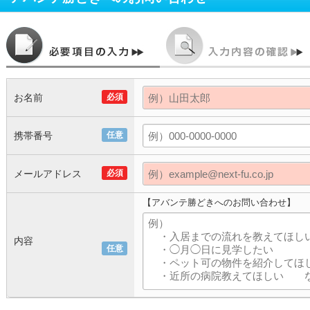
お名前
必須
携帯番号
任意
メールアドレス
必須
【アバンテ勝どきへのお問い合わせ】
内容
任意