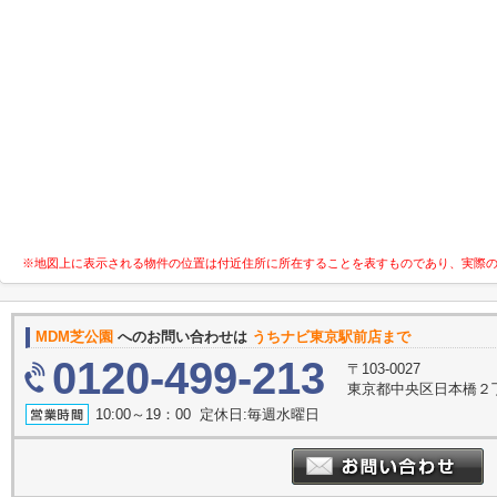
※地図上に表示される物件の位置は付近住所に所在することを表すものであり、実際
MDM芝公園
へのお問い合わせは
うちナビ東京駅前店まで
0120-499-213
〒103-0027
東京都中央区日本橋２丁
10:00～19：00 定休日:毎週水曜日