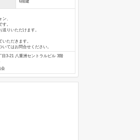
6階建
ォン、
です。
お送りいただけます。
ていただきます。
ついてはお問合せください。
3-21 八重洲セントラルビル 3階
号
協会