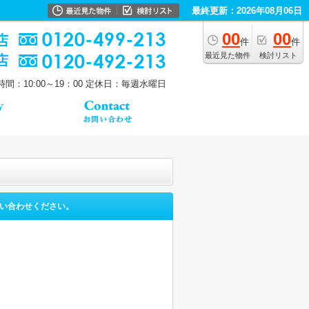
最終更新：2026年08月06日
00
00
件
件
最近見た物件
検討リスト
間：10:00～19：00
定休日：毎週水曜日
い合わせください。
。