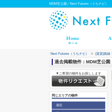
MDM芝公園／Next Futures（うちナビ）
Next Futures（うちナビ）
>
(賃貸)路
過去掲載物件：MDM芝公園
▼ご希望の物件をお探しします
同じエリアの物件
港区