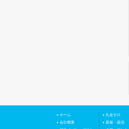
ホーム
礼金ゼロ
会社概要
新築・築浅