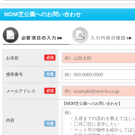
MDM芝公園
へのお問い合わせ
お名前
必須
携帯番号
任意
メールアドレス
必須
【MDM芝公園へのお問い合わせ】
内容
任意