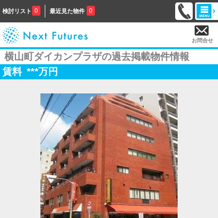
0
0
検討リスト
最近見た物件
お問合せ
横山町ダイカンプラザの過去掲載物件情報
賃料
***
万円