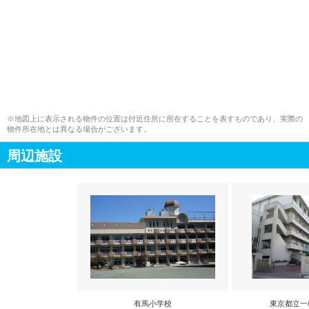
※地図上に表示される物件の位置は付近住所に所在することを表すものであり、実際の
物件所在地とは異なる場合がございます。
周辺施設
有馬小学校
東京都立一