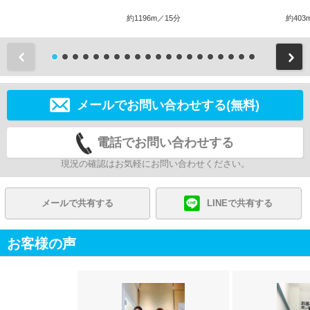
約1196m／15分
約403
前
メールでお問い合わせする(無料)
電話でお問い合わせする
現況の確認はお気軽にお問い合わせください。
メールで共有する
LINEで共有する
お客様の声