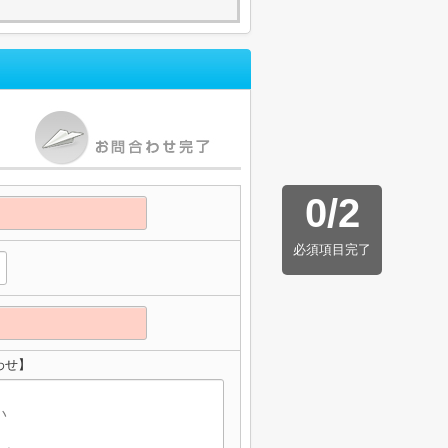
0
/
2
必須項目完了
わせ】