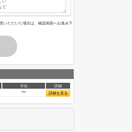
意いただいた場合は、確認画面へお進み下
す
方位
詳細
***
詳細を見る