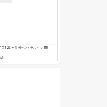
3-21 八重洲セントラルビル 3階
号
協会