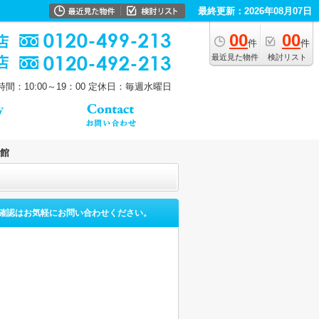
最終更新：2026年08月07日
00
00
件
件
最近見た物件
検討リスト
間：10:00～19：00
定休日：毎週水曜日
館
確認はお気軽にお問い合わせください。