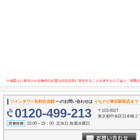
※地図上に表示される物件の位置は付近住所に所在することを表すものであり、実際
ツインタワー住利住吉館
へのお問い合わせは
うちナビ東京駅前店まで
0120-499-213
〒103-0027
東京都中央区日本橋２丁
10:00～19：00 定休日:毎週水曜日