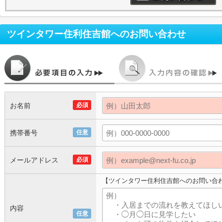
ツインタワー住利住吉館
へのお問い合わせ
お名前
必須
携帯番号
任意
メールアドレス
必須
【ツインタワー住利住吉館へのお問い合
内容
任意