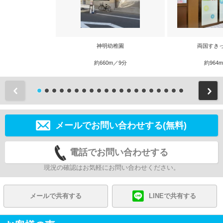
神明幼稚園
両国すき
約660m／9分
約964
前
メールでお問い合わせする(無料)
電話でお問い合わせする
現況の確認はお気軽にお問い合わせください。
メールで共有する
LINEで共有する