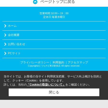
ページトップに戻る
営業時間:10:00～19：00
定休日:毎週水曜日
ホーム
会社概要
お問い合わせ
PCサイト
プライバシーポリシー
利用規約
｜アクセスマップ
｜
Copyright(c) うちナビ東京駅前店 All rights reserved.
当サイトでは、お客様の当サイト利用状況把握、サービス向上検討を目的と
して、クッキー（Cookie）を使用しています。
詳しくは、当社の
「Cookieの取扱いについて」
をご確認ください。
閉じる