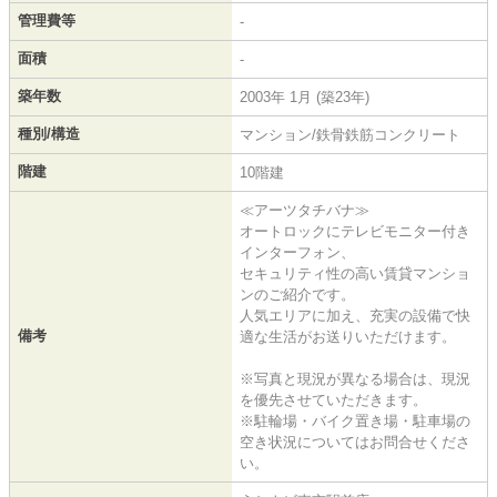
管理費等
-
面積
-
築年数
2003年 1月 (築23年)
種別/構造
マンション/鉄骨鉄筋コンクリート
階建
10階建
≪アーツタチバナ≫
オートロックにテレビモニター付き
インターフォン、
セキュリティ性の高い賃貸マンショ
ンのご紹介です。
人気エリアに加え、充実の設備で快
備考
適な生活がお送りいただけます。
※写真と現況が異なる場合は、現況
を優先させていただきます。
※駐輪場・バイク置き場・駐車場の
空き状況についてはお問合せくださ
い。