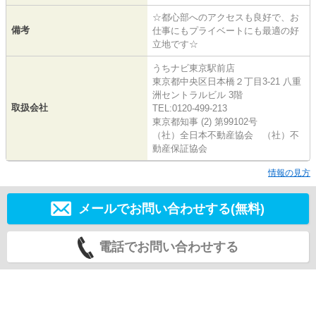
☆都心部へのアクセスも良好で、お
備考
仕事にもプライベートにも最適の好
立地です☆
うちナビ東京駅前店
東京都中央区日本橋２丁目3-21 八重
洲セントラルビル 3階
取扱会社
TEL:0120-499-213
東京都知事 (2) 第99102号
（社）全日本不動産協会 （社）不
動産保証協会
情報の見方
メールでお問い合わせする(無料)
電話でお問い合わせする