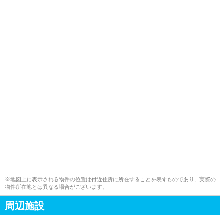
※地図上に表示される物件の位置は付近住所に所在することを表すものであり、実際の
物件所在地とは異なる場合がございます。
周辺施設