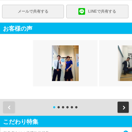
メールで共有する
LINEで共有する
お客様の声
前
こだわり特集