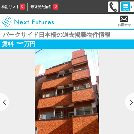
0
0
検討リスト
最近見た物件
お問合せ
パークサイド日本橋の過去掲載物件情報
賃料
***
万円