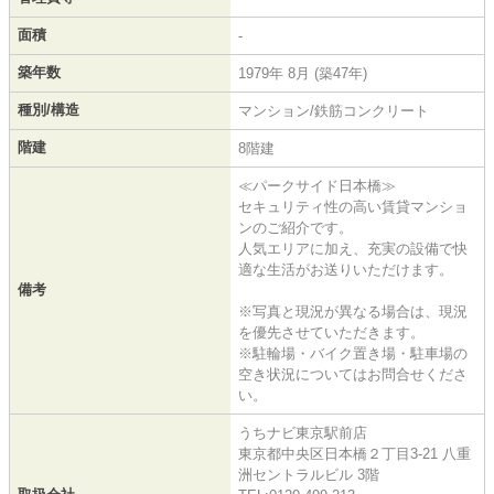
面積
-
築年数
1979年 8月 (築47年)
種別/構造
マンション/鉄筋コンクリート
階建
8階建
≪パークサイド日本橋≫
セキュリティ性の高い賃貸マンショ
ンのご紹介です。
人気エリアに加え、充実の設備で快
適な生活がお送りいただけます。
備考
※写真と現況が異なる場合は、現況
を優先させていただきます。
※駐輪場・バイク置き場・駐車場の
空き状況についてはお問合せくださ
い。
うちナビ東京駅前店
東京都中央区日本橋２丁目3-21 八重
洲セントラルビル 3階