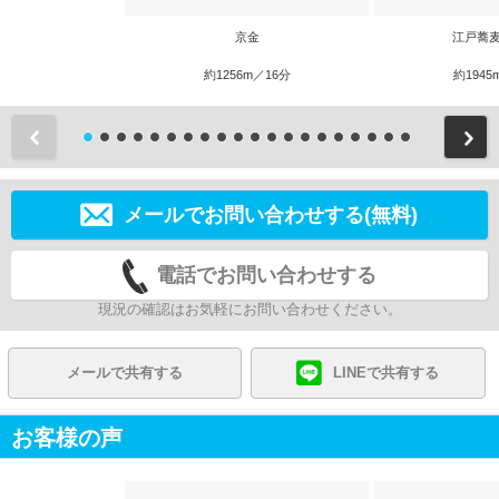
京金
江戸蕎麦
約1256m／16分
約1945
前
メールでお問い合わせする(無料)
電話でお問い合わせする
現況の確認はお気軽にお問い合わせください。
メールで共有する
LINEで共有する
お客様の声