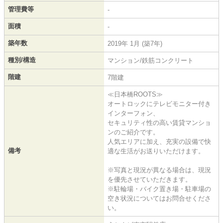
管理費等
-
面積
-
築年数
2019年 1月 (築7年)
種別/構造
マンション/鉄筋コンクリート
階建
7階建
≪日本橋ROOTS≫
オートロックにテレビモニター付き
インターフォン、
セキュリティ性の高い賃貸マンショ
ンのご紹介です。
人気エリアに加え、充実の設備で快
備考
適な生活がお送りいただけます。
※写真と現況が異なる場合は、現況
を優先させていただきます。
※駐輪場・バイク置き場・駐車場の
空き状況についてはお問合せくださ
い。