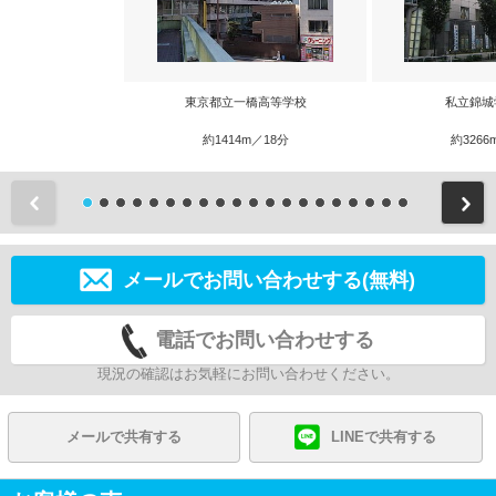
東京都立一橋高等学校
私立錦城
約1414m／18分
約3266
前
メールでお問い合わせする(無料)
電話でお問い合わせする
現況の確認はお気軽にお問い合わせください。
メールで共有する
LINEで共有する