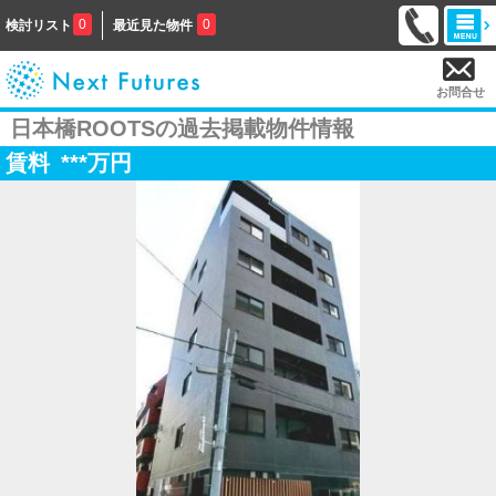
0
0
検討リスト
最近見た物件
お問合せ
日本橋ROOTSの過去掲載物件情報
賃料
***
万円