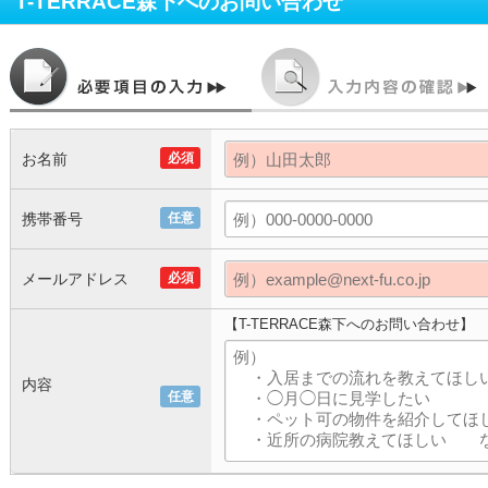
T-TERRACE森下
へのお問い合わせ
お名前
必須
携帯番号
任意
メールアドレス
必須
【T-TERRACE森下へのお問い合わせ】
内容
任意