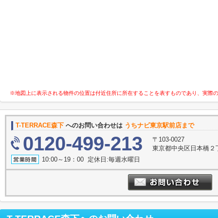
※地図上に表示される物件の位置は付近住所に所在することを表すものであり、実際
T-TERRACE森下
へのお問い合わせは
うちナビ東京駅前店まで
0120-499-213
〒103-0027
東京都中央区日本橋２丁
10:00～19：00 定休日:毎週水曜日