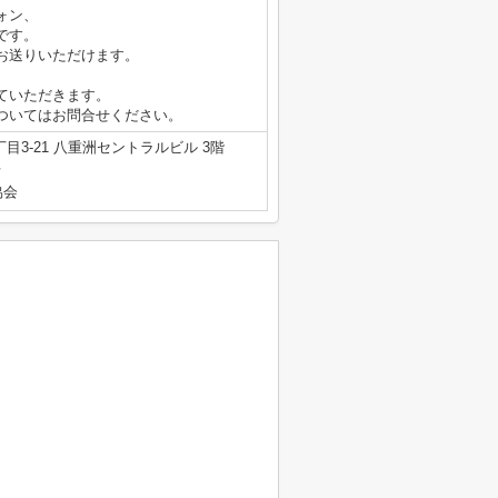
ォン、
です。
お送りいただけます。
ていただきます。
ついてはお問合せください。
3-21 八重洲セントラルビル 3階
号
協会