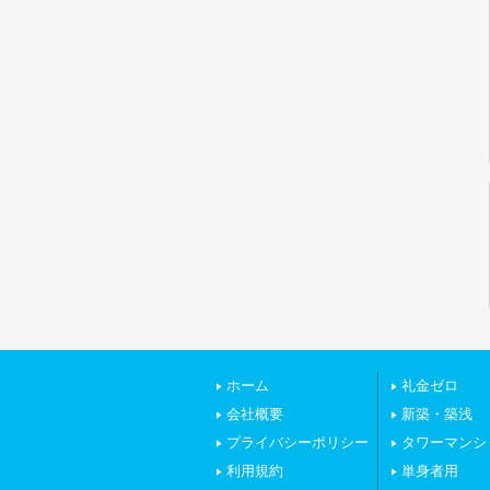
ホーム
礼金ゼロ
会社概要
新築・築浅
プライバシーポリシー
タワーマンシ
利用規約
単身者用