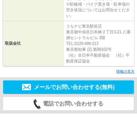
※駐輪場・バイク置き場・駐車場の
空き状況についてはお問合せくださ
い。
うちナビ東京駅前店
東京都中央区日本橋２丁目3-21 八重
洲セントラルビル 3階
取扱会社
TEL:0120-499-213
東京都知事 (2) 第99102号
（社）全日本不動産協会 （社）不
動産保証協会
情報の見方
メールでお問い合わせする(無料)
電話でお問い合わせする