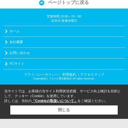
ページトップに戻る
営業時間:10:00～19：00
定休日:毎週水曜日
ホーム
会社概要
お問い合わせ
PCサイト
プライバシーポリシー
利用規約
｜アクセスマップ
｜
Copyright(c) うちナビ東京駅前店 All rights reserved.
当サイトでは、お客様の当サイト利用状況把握、サービス向上検討を目的と
して、クッキー（Cookie）を使用しています。
詳しくは、当社の
「Cookieの取扱いについて」
をご確認ください。
閉じる