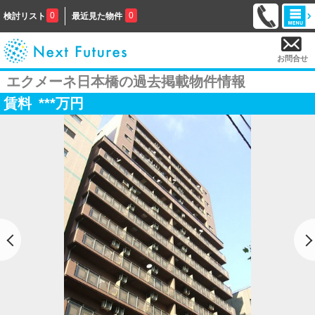
0
0
検討リスト
最近見た物件
お問合せ
エクメーネ日本橋の過去掲載物件情報
賃料
***
万円