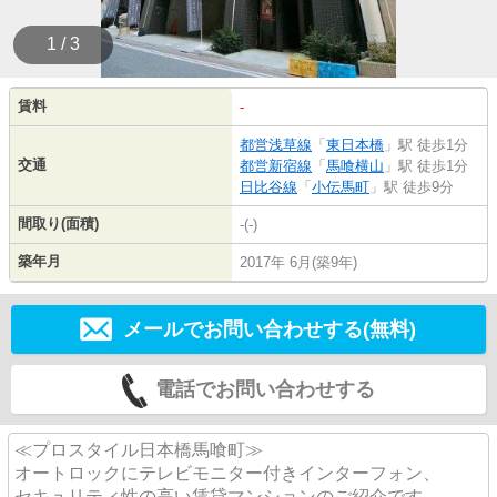
1 / 3
賃料
-
都営浅草線
「
東日本橋
」駅 徒歩1分
交通
都営新宿線
「
馬喰横山
」駅 徒歩1分
日比谷線
「
小伝馬町
」駅 徒歩9分
間取り(面積)
-(-)
築年月
2017年 6月(築9年)
メールでお問い合わせする(無料)
電話でお問い合わせする
≪プロスタイル日本橋馬喰町≫
オートロックにテレビモニター付きインターフォン、
セキュリティ性の高い賃貸マンションのご紹介です。