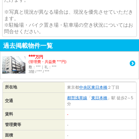
※写真と現況が異なる場合は、現況を優先させていただき
ます。
※駐輪場・バイク置き場・駐車場の空き状況についてはお
問合せください。
過去掲載物件一覧
***
万円
(管理費・共益費 ***円)
敷：***｜礼：***
3階 / *** / ***
所在地
東京都
中央区
東日本橋
２丁目
都営浅草線
「
東日本橋
」駅 徒歩2～5
交通
分
賃料
-
管理費等
-
面積
-