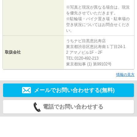
※写真と現況が異なる場合は、現況
を優先させていただきます。
※駐輪場・バイク置き場・駐車場の
空き状況についてはお問合せくださ
い。
うちナビ目黒恵比寿店
東京都渋谷区恵比寿南１丁目24-1
取扱会社
2 アマノビル1F・2F
TEL:0120-492-213
東京都知事 (1) 第99102号
情報の見方
メールでお問い合わせする(無料)
電話でお問い合わせする