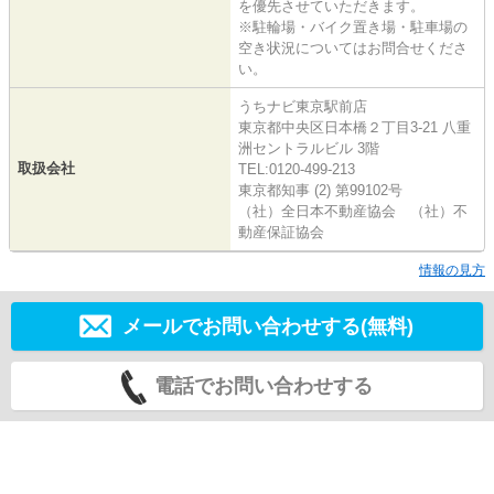
を優先させていただきます。
※駐輪場・バイク置き場・駐車場の
空き状況についてはお問合せくださ
い。
うちナビ東京駅前店
東京都中央区日本橋２丁目3-21 八重
洲セントラルビル 3階
取扱会社
TEL:0120-499-213
東京都知事 (2) 第99102号
（社）全日本不動産協会 （社）不
動産保証協会
情報の見方
メールでお問い合わせする(無料)
電話でお問い合わせする