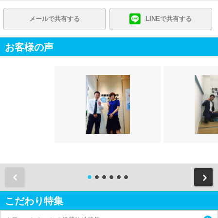
メールで共有する
LINEで共有する
お客様の声
前
こだわり特集