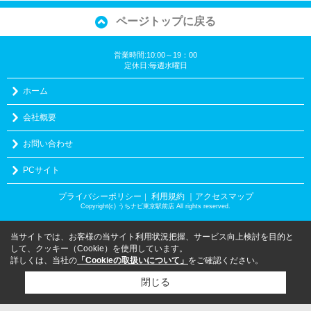
ページトップに戻る
営業時間:10:00～19：00
定休日:毎週水曜日
ホーム
会社概要
お問い合わせ
PCサイト
プライバシーポリシー
利用規約
｜アクセスマップ
｜
Copyright(c) うちナビ東京駅前店 All rights reserved.
当サイトでは、お客様の当サイト利用状況把握、サービス向上検討を目的と
して、クッキー（Cookie）を使用しています。
詳しくは、当社の
「Cookieの取扱いについて」
をご確認ください。
閉じる