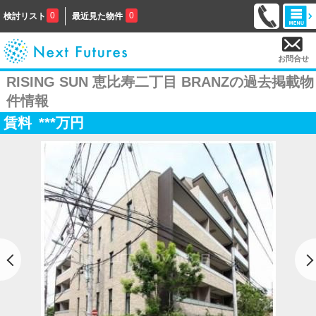
0
0
検討リスト
最近見た物件
お問合せ
RISING SUN 恵比寿二丁目 BRANZの過去掲載物
件情報
賃料
***
万円