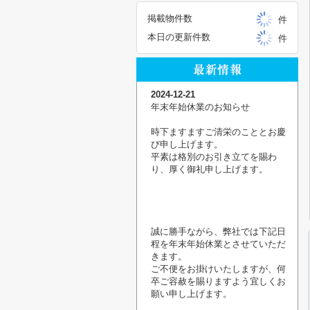
掲載物件数
件
本日の更新件数
件
2024-12-21
年末年始休業のお知らせ
時下ますますご清栄のこととお慶
び申し上げます。
平素は格別のお引き立てを賜わ
り、厚く御礼申し上げます。
誠に勝手ながら、弊社では下記日
程を年末年始休業とさせていただ
きます。
ご不便をお掛けいたしますが、何
卒ご容赦を賜りますよう宜しくお
願い申し上げます。