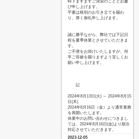
時下ますますご清栄のこととお慶
び申し上げます。
平素は格別のお引き立てを賜わ
り、厚く御礼申し上げます。
誠に勝手ながら、弊社では下記日
程を夏季休業とさせていただきま
す。
ご不便をお掛けいたしますが、何
卒ご容赦を賜りますよう宜しくお
願い申し上げます。
記
2024
年8月13日
(火
)
～
2024
年8月15
日
(木
)
2024
年8月16日（金）より通常業務
を再開いたします。
休業中のお問い合わせにつきまし
ては、
2024
年8月16日
(金
)
より順次
対応させていただきます。
2023-12-05