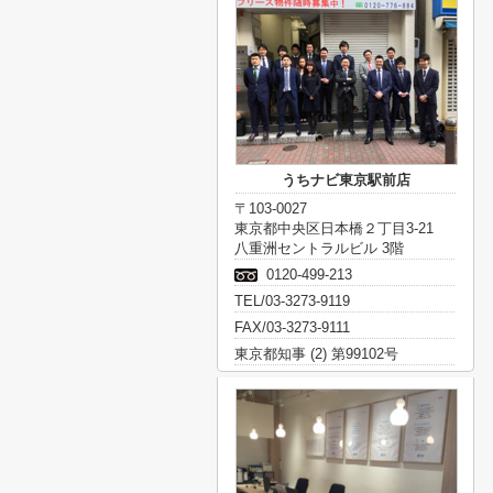
うちナビ東京駅前店
〒103-0027
東京都中央区日本橋２丁目3-21
八重洲セントラルビル 3階
0120-499-213
TEL/03-3273-9119
FAX/03-3273-9111
東京都知事 (2) 第99102号