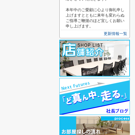
本年中のご愛顧に心より御礼申し
上げますとともに来年も変わらぬ
ご指導ご鞭撻のほど宜しくお願い
申し上げます。
更新情報一覧