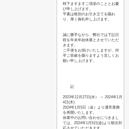
時下ますますご清栄のこととお慶
び申し上げます。
平素は格別のお引き立てを賜わ
り、厚く御礼申し上げます。
誠に勝手ながら、弊社では下記日
程を年末年始休業とさせていただ
きます。
ご不便をお掛けいたしますが、何
卒ご容赦を賜りますよう宜しくお
願い申し上げます。
記
2023年12月27日(水） ～ 2024年1月
4日(木)
2024年1月5日（金）より通常業務
を再開いたします。
休業中のお問い合わせにつきまし
ては、2024年1月5日(金)より順次対
応させていただきます。