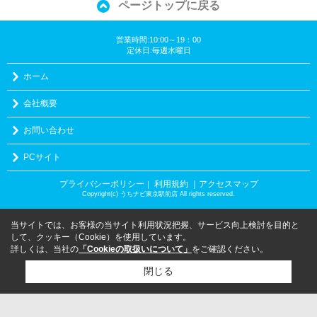
ページトップに戻る
営業時間:10:00～19：00
定休日:毎週水曜日
ホーム
会社概要
お問い合わせ
PCサイト
プライバシーポリシー
利用規約
｜アクセスマップ
｜
Copyright(c) うちナビ東京駅前店 All rights reserved.
当サイトでは、お客様の当サイト利用状況把握、サービス向上検討を目的と
して、クッキー（Cookie）を使用しています。
詳しくは、当社の
「Cookieの取扱いについて」
をご確認ください。
閉じる