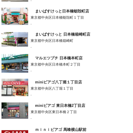
-
まいばすけっと日本橋蛎殻町店
東京都中央区日本橋蛎殻町１丁目
-
まいばすけっと 日本橋箱崎町店
東京都中央区日本橋箱崎町
-
マルエツプチ 日本橋本町店
東京都中央区日本橋本町２丁目
-
miniピアゴ八丁堀１丁目店
東京都中央区八丁堀１丁目
-
miniピアゴ 東日本橋2丁目店
東京都中央区東日本橋２丁目
-
ｍｉｎｉピアゴ 馬喰横山駅前