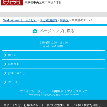
東京都中央区東日本橋３丁目
-
Next Futures（うちナビ）
>
周辺施設案内
>
中央区
>
中央区のスーパー
ページトップに戻る
営業時間:10:00～19：00
定休日:毎週水曜日
ホーム
会社概要
お問い合わせ
PCサイト
プライバシーポリシー
利用規約
｜アクセスマップ
｜
Copyright(c) うちナビ東京駅前店 All rights reserved.
当サイトでは、お客様の当サイト利用状況把握、サービス向上検討を目的と