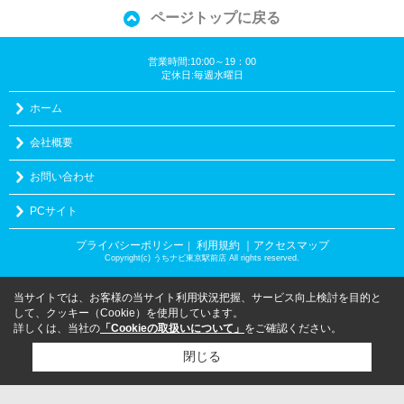
ページトップに戻る
営業時間:10:00～19：00
定休日:毎週水曜日
ホーム
会社概要
お問い合わせ
PCサイト
プライバシーポリシー
利用規約
｜アクセスマップ
｜
Copyright(c) うちナビ東京駅前店 All rights reserved.
当サイトでは、お客様の当サイト利用状況把握、サービス向上検討を目的と
して、クッキー（Cookie）を使用しています。
詳しくは、当社の
「Cookieの取扱いについて」
をご確認ください。
閉じる