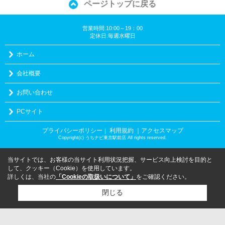
ページトップに戻る
営業時間:10:00～19：00
定休日:毎週水曜日
ホーム
会社概要
お問い合わせ
PCサイト
プライバシーポリシー
利用規約
｜アクセスマップ
｜
Copyright(c) うちナビ東京駅前店 All rights reserved.
当サイトでは、お客様の当サイト利用状況把握、サービス向上検討を目的と
して、クッキー（Cookie）を使用しています。
詳しくは、当社の
「Cookieの取扱いについて」
をご確認ください。
閉じる