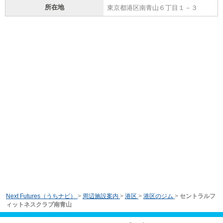
所在地
東京都港区南青山６丁目１－３
Next Futures（うちナビ）
>
周辺施設案内
>
港区
>
港区のジム
>
セントラルフ
ィットネスクラブ南青山