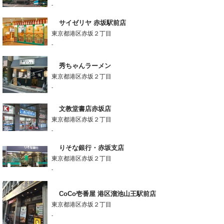
-
サイゼリヤ 赤坂駅前店
東京都港区赤坂２丁目
-
秀ちゃんラーメン
東京都港区赤坂２丁目
-
文教堂書店赤坂店
東京都港区赤坂２丁目
-
りそな銀行・赤坂支店
東京都港区赤坂２丁目
-
CoCo壱番屋 港区溜池山王駅前店
東京都港区赤坂２丁目
-