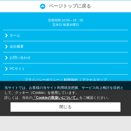
ページトップに戻る
営業時間:10:00～19：00
定休日:毎週水曜日
ホーム
会社概要
お問い合わせ
PCサイト
プライバシーポリシー
利用規約
｜アクセスマップ
｜
Copyright(c) うちナビ東京駅前店 All rights reserved.
当サイトでは、お客様の当サイト利用状況把握、サービス向上検討を目的と
して、クッキー（Cookie）を使用しています。
詳しくは、当社の
「Cookieの取扱いについて」
をご確認ください。
閉じる