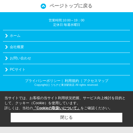
ページトップに戻る
営業時間:10:00～19：00
定休日:毎週水曜日
ホーム
会社概要
お問い合わせ
PCサイト
プライバシーポリシー
利用規約
｜アクセスマップ
｜
Copyright(c) うちナビ東京駅前店 All rights reserved.
当サイトでは、お客様の当サイト利用状況把握、サービス向上検討を目的と
して、クッキー（Cookie）を使用しています。
詳しくは、当社の
「Cookieの取扱いについて」
をご確認ください。
閉じる