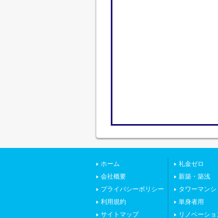
ホーム
礼金ゼロ
会社概要
新築・築浅
プライバシーポリシー
タワーマンシ
利用規約
単身者用
サイトマップ
リノベーショ