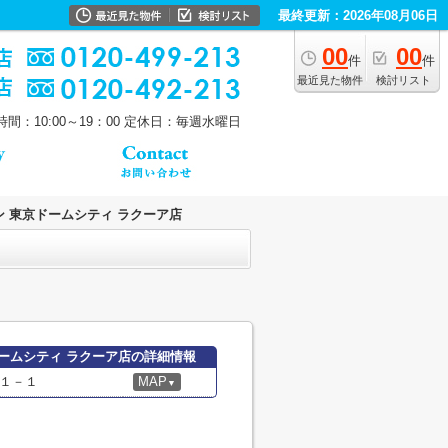
最終更新：2026年08月06日
00
00
件
件
最近見た物件
検討リスト
間：10:00～19：00
定休日：毎週水曜日
 東京ドームシティ ラクーア店
ームシティ ラクーア店の詳細情報
１－１
MAP
▼