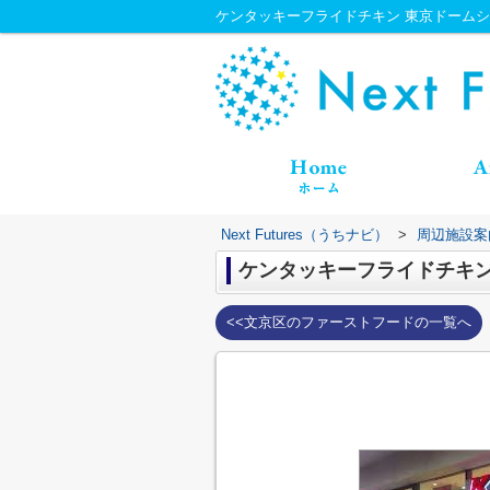
ケンタッキーフライドチキン 東京ドームシティ
Next Futures（うちナビ）
>
周辺施設案
ケンタッキーフライドチキン
<<文京区のファーストフードの一覧へ