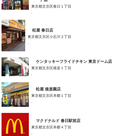
東京都文京区春日１丁目
-
松屋 春日店
東京都文京区小石川２丁目
-
ケンタッキーフライドチキン 東京ドーム店
東京都文京区後楽１丁目
-
松屋 後楽園店
東京都文京区本郷１丁目
-
マクドナルド 春日駅前店
東京都文京区本郷４丁目
-